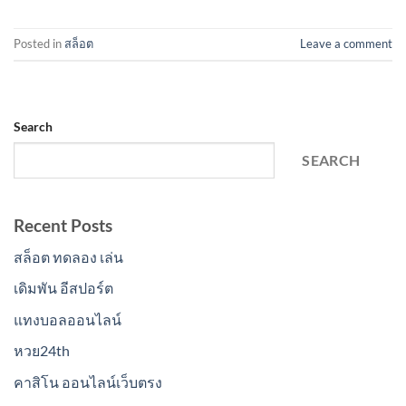
Posted in
สล็อต
Leave a comment
Search
SEARCH
Recent Posts
สล็อต ทดลอง เล่น
เดิมพัน อีสปอร์ต
แทงบอลออนไลน์
หวย24th
คาสิโน ออนไลน์เว็บตรง