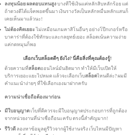
ลงทุนน้อย ผลตอบแทนสูง
บางทีใช้เงินแค่หลักสิบหลักร้อย แต่
ถ้าดวงดีได้แจ็คพอตขึ้นมา เงินรางวัลเป็นหลักหมื่นหลักแสนก็
เคยเห็นมาแล้วนะ!
ไม่ต้องคิดเยอะ
ไม่เหมือนเกมคาสิโนอื่นๆ อย่างโป๊กเกอร์หรือ
บาคาร่าที่ต้องใช้ทักษะและกลยุทธ์เยอะ สล็อตเน้นความง่าย
แค่กดหมุนก็พอ
เลือกเว็บสล็อตดีๆ ยังไง? นี่คือสิ่งที่คุณต้องรู้!
ด้วยความที่
สล็อต
ออนไลน์มันฮิตมาก ทำให้มีเว็บเปิดให้
บริการเยอะแยะไปหมด แล้วจะเลือกเว็บ
สล็อต
ไหนดีล่ะ? ผมมี
คำแนะนำง่ายๆ ที่ใช้เลือกเองมาฝากครับ
ความน่าเชื่อถือต้องมาก่อน
มีใบอนุญาต
เว็บที่ดีควรจะมีใบอนุญาตประกอบการที่ถูกต้อง
จากหน่วยงานที่น่าเชื่อถือนะครับ ตรงนี้สำคัญมาก!
รีวิวดี
ลองหาข้อมูลดูรีวิวจากผู้ใช้งานจริง เว็บไหนมีปัญหา