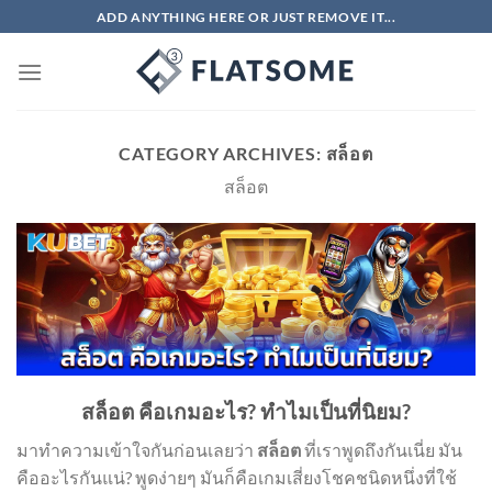
Skip
ADD ANYTHING HERE OR JUST REMOVE IT...
to
content
CATEGORY ARCHIVES:
สล็อต
สล็อต
สล็อต คือเกมอะไร? ทำไมเป็นที่นิยม?
มาทำความเข้าใจกันก่อนเลยว่า
สล็อต
ที่เราพูดถึงกันเนี่ย มัน
คืออะไรกันแน่? พูดง่ายๆ มันก็คือเกมเสี่ยงโชคชนิดหนึ่งที่ใช้