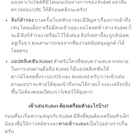
มองหาเว็บไซต์ที่มีโดเมนเป็นทางการของ Kubet อย่าลืม
ตรวจสอบ URL ให้ดีก่อนคลิกนะครับ!
ลิงก์สำรอง
บางครั้งเว็บหลักอาจจะมีปัญหาเรื่องการเข้าถึง
เช่น โดนบล็อก หรือมีคนเข้าเยอะจนโหลดช้า ทาง Kubet ก็
จะมี ลิงก์สำรอง เตรียมไว้ให้เสมอ ลิงก์เหล่านี้จะถูกอัปเดต
อยู่เรื่อย ๆ คุณสามารถขอจากทีมงานสนับสนุนลูกค้าได้
โดยตรง
แอปพลิเคชัน Kubet
สำหรับใครที่ชอบความสะดวกสบาย
ในการเล่นผ่านมือถือ Kubet ก็มีแอปพลิเคชันให้
ดาวน์โหลดทั้งระบบ iOS และ Android ครับ การเข้าเล่น
ผ่านแอปฯ จะช่วยให้คุณเข้าถึงเกมได้รวดเร็วและเสถียรยิ่ง
ขึ้น ไม่ต้องคอยเปิดเบราว์เซอร์ให้ยุ่งยาก
เข้าเล่น Kubet ต้องเตรียมตัวอะไรบ้าง?
ก่อนที่จะเริ่มความสนุกกับ Kubet มีสิ่งที่คุณต้องเตรียมตัวเล็ก
น้อย เพื่อให้การสมัครและ
ทางเข้า kubet
เป็นไปอย่างราบรื่น
ครับ