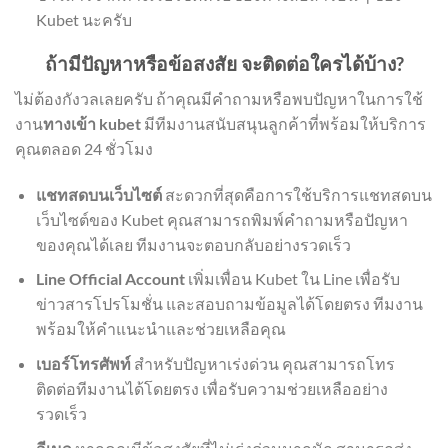
Kubet นะครับ
ถ้ามีปัญหาหรือข้อสงสัย จะติดต่อใครได้บ้าง?
ไม่ต้องกังวลเลยครับ ถ้าคุณมีคำถามหรือพบปัญหาในการใช้
งาน
ทางเข้า kubet
มีทีมงานสนับสนุนลูกค้าที่พร้อมให้บริการ
คุณตลอด 24 ชั่วโมง
แชทสดบนเว็บไซต์
สะดวกที่สุดคือการใช้บริการแชทสดบน
เว็บไซต์ของ Kubet คุณสามารถพิมพ์คำถามหรือปัญหา
ของคุณได้เลย ทีมงานจะตอบกลับอย่างรวดเร็ว
Line Official Account
เพิ่มเพื่อน Kubet ใน Line เพื่อรับ
ข่าวสารโปรโมชั่น และสอบถามข้อมูลได้โดยตรง ทีมงาน
พร้อมให้คำแนะนำและช่วยเหลือคุณ
เบอร์โทรศัพท์
สำหรับปัญหาเร่งด่วน คุณสามารถโทร
ติดต่อทีมงานได้โดยตรง เพื่อรับความช่วยเหลืออย่าง
รวดเร็ว